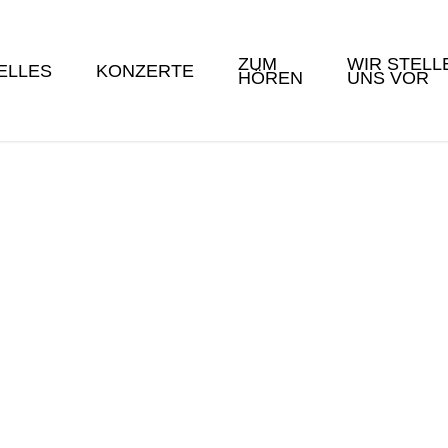
ZUM
WIR STELL
ELLES
KONZERTE
HÖREN
UNS VOR