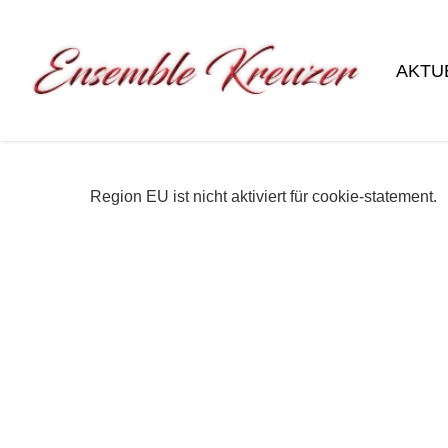
Skip
to
AKTU
main
content
Region EU ist nicht aktiviert für cookie-statement.